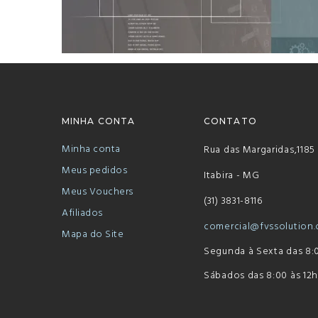
MINHA CONTA
CONTATO
Minha conta
Rua das Margaridas,1185
Meus pedidos
Itabira - MG
Meus Vouchers
(31) 3831-8116
Afiliados
comercial@fvssolution
Mapa do Site
Segunda à Sexta das 8:0
Sábados das 8:00 às 12h