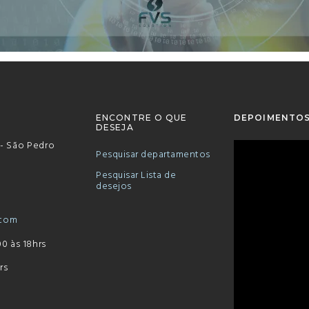
ENCONTRE O QUE
DEPOIMENTOS
DESEJA
 - São Pedro
Pesquisar departamentos
Pesquisar Lista de
desejos
.com
0 às 18hrs
rs