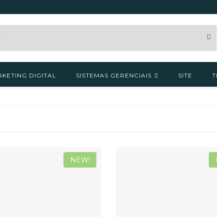
KETING DIGITAL
SISTEMAS GERENCIAIS
SITE
T
NEW!